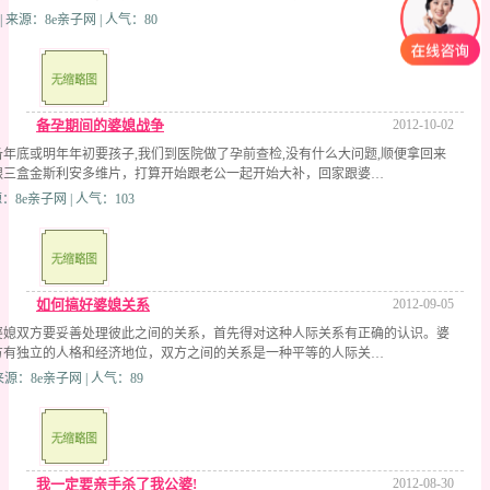
 | 来源：8e亲子网 | 人气：80
备孕期间的婆媳战争
2012-10-02
年底或明年年初要孩子,我们到医院做了孕前查检,没有什么大问题,顺便拿回来
跟三盒金斯利安多维片，打算开始跟老公一起开始大补，回家跟婆…
：8e亲子网 | 人气：103
如何搞好婆媳关系
2012-09-05
婆媳双方要妥善处理彼此之间的关系，首先得对这种人际关系有正确的认识。婆
方有独立的人格和经济地位，双方之间的关系是一种平等的人际关…
 | 来源：8e亲子网 | 人气：89
我一定要亲手杀了我公婆!
2012-08-30