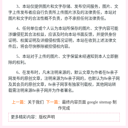
3、本站仅提供图片和文字存储、发布空间服务，图片、文
字上传发布者应自行负责所上传图片涉及的法律责任，本站对
图片和文字的合法性概不负责，亦不承担任何法律责任。
4、任何单位或个人认为本站所保存的图片、文字内容可能
涉嫌侵犯其合法权益，应该及时向本站书面反馈，并提供身份
证明、权属证明及详细侵权情况证明，本站在收到上述法律文
件后，将会尽快移除被控侵权内容。
5、本站对于上传的图片、文字保留未经通知到本人立即删
除的权利。
6、在发布时，凡未注明来源的，默认文章为作者在8e亲子
网发布的原创文章，注明来源为8e亲子网的，也默认为8e亲子网
及其会员的原创文章，8e亲子网享有独家刊载权，其他网站转
载需注明来源8e亲子网并为作者署名。
上一篇：
关于我们
下一篇：
最终内容页面 google sitemap 制
作完成
更多精彩内容：
版权声明