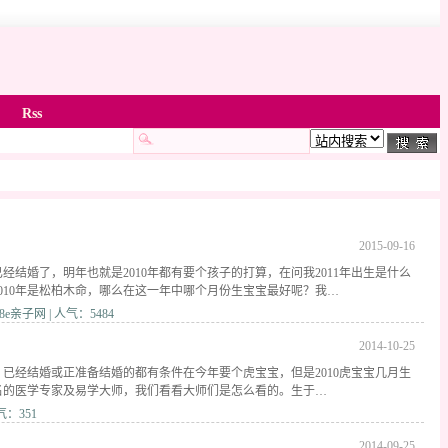
Rss
2015-09-16
经结婚了，明年也就是2010年都有要个孩子的打算，在问我2011年出生是什么
010年是松柏木命，哪么在这一年中哪个月份生宝宝最好呢？我…
e亲子网 | 人气：5484
2014-10-25
年，已经结婚或正准备结婚的都有条件在今年要个虎宝宝，但是2010虎宝宝几月生
名的医学专家及易学大师，我们看看大师们是怎么看的。生于…
气：351
2014-09-25