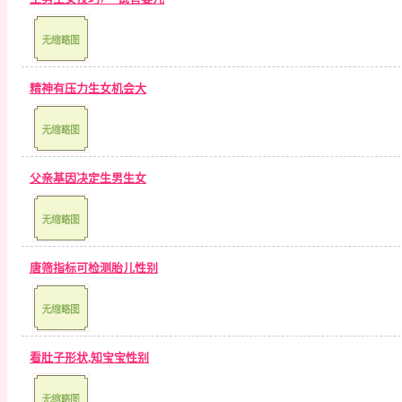
精神有压力生女机会大
父亲基因决定生男生女
唐筛指标可检测胎儿性别
看肚子形状,知宝宝性别