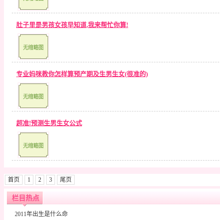
肚子里是男孩女孩早知道,我来帮忙你算!
专业妈咪教你怎样算预产期及生男生女(很准的)
超准!预测生男生女公式
首页
1
2
3
尾页
栏目热点
2011年出生是什么命