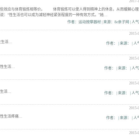
2017-
有些效应与体育锻炼相等价。 体育锻炼可以使人得到精神上的休息，从而缓解心理
说：“性生活也可以成为减轻神经紧张程度的一种有效方式。”她…
作者：运动按摩器材 | 来源：8e亲子网 | 人气
2015-
性生活…
作者： | 来源： | 人
2015-
性生活…
作者： | 来源： | 人气
2015-
生活…
作者： | 来源： | 人气
2015-
性生活疼痛…
作者： | 来源： | 人
2015-