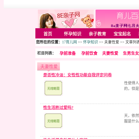
首页
怀孕知识
亲子教育
宝宝起名
您所在的位置：
17育儿网
>>
怀孕知识
>> 夫妻性爱 >> 文章列
孕前准备
孕前饮食
夫妻性爱
生男生女
栏目列表：
夫妻性爱
是否性冷淡：女性性功能自我评定问卷
性使得人
的，但是
性生活胜过爱吗?
天，依然
服是什么