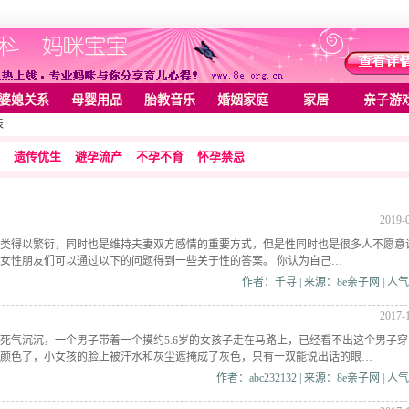
婆媳关系
母婴用品
胎教音乐
婚姻家庭
家居
亲子游
表
遗传优生
避孕流产
不孕不育
怀孕禁忌
2019-
类得以繁衍，同时也是维持夫妻双方感情的重要方式，但是性同时也是很多人不愿意
女性朋友们可以通过以下的问题得到一些关于性的答案。 你认为自己…
作者：千寻 | 来源：8e亲子网 | 人气
2017-
死气沉沉，一个男子带着一个摸约5.6岁的女孩子走在马路上，已经看不出这个男子穿
颜色了，小女孩的脸上被汗水和灰尘遮掩成了灰色，只有一双能说出话的眼…
作者：abc232132 | 来源：8e亲子网 | 人