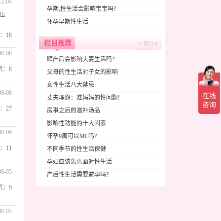
12-04
孕期,性生活会影响宝宝吗?
压
怀孕早期性生活
：18
栏目推荐
08-08
顺产后会影响夫妻生活吗?
气：8
父母的性生活对子女的影响
女性生活八大禁忌
08-08
丈夫埋怨：准妈妈的性问题!
：27
房事之后的滋补汤品
影响性功能的十大因素
08-06
怀孕9周可以ML吗?
：11
不同季节的性生活保健
孕妇应该怎么面对性生活
08-05
产后性生活需要避孕吗?
气：9
08-05