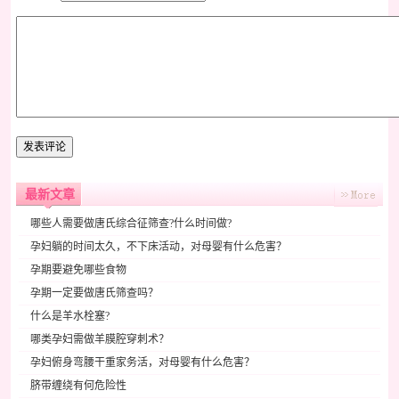
最新文章
哪些人需要做唐氏综合征筛查?什么时间做?
孕妇躺的时间太久，不下床活动，对母婴有什么危害？
孕期要避免哪些食物
孕期一定要做唐氏筛查吗？
什么是羊水栓塞?
哪类孕妇需做羊膜腔穿刺术？
孕妇俯身弯腰干重家务活，对母婴有什么危害？
脐带缠绕有何危险性