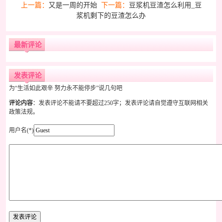
上一篇：
又是一周的开始
下一篇：
豆浆机豆渣怎么利用_豆
浆机剩下的豆渣怎么办
最新评论
发表评论
为“生活如此艰辛 努力永不能停步”说几句吧
评论内容
：发表评论不能请不要超过250字；发表评论请自觉遵守互联网相关
政策法规。
用户名(*)