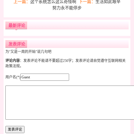
上一篇：
这个系统怎么这么奇怪啊
下一篇：
生活如此艰辛
努力永不能停步
最新评论
发表评论
为“又是一周的开始”说几句吧
评论内容
：发表评论不能请不要超过250字；发表评论请自觉遵守互联网相关
政策法规。
用户名(*)