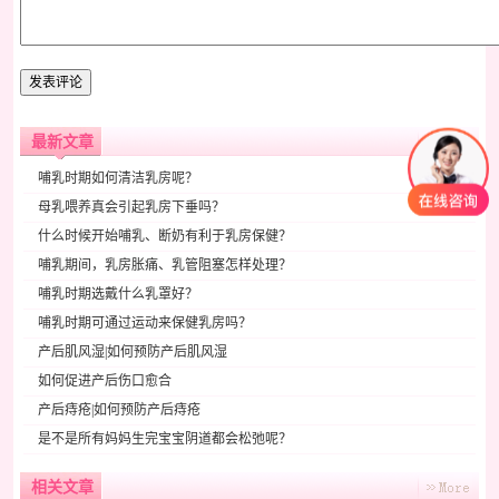
最新文章
哺乳时期如何清洁乳房呢？
母乳喂养真会引起乳房下垂吗？
什么时候开始哺乳、断奶有利于乳房保健？
哺乳期间，乳房胀痛、乳管阻塞怎样处理？
哺乳时期选戴什么乳罩好？
哺乳时期可通过运动来保健乳房吗？
产后肌风湿|如何预防产后肌风湿
如何促进产后伤口愈合
产后痔疮|如何预防产后痔疮
是不是所有妈妈生完宝宝阴道都会松弛呢？
相关文章