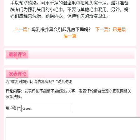
手以预防感染。可用干净的温湿毛巾把乳头擦干净，最好准备
块专门为擦乳头用的小毛巾，不要与其他毛巾混用。另外，妈
妈们应经常洗澡，勤换内衣，保持乳房的清洁卫生。
上一篇：
母乳喂养真会引起乳房下垂吗？
下一篇：已是最
后一篇
最新评论
发表评论
为“哺乳时期如何清洁乳房呢？”说几句吧
评论内容
：发表评论不能请不要超过250字；发表评论请自觉遵守互联网相关
政策法规。
用户名(*)