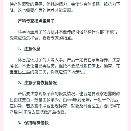
待产时遭受的巨痛，消耗的精力，会使你身体虚弱，抵抗力下
降，这也需要产后的休养才能复原。
产科专家指点坐月子
科学地坐月子的方法并不像传统习俗那样什么都“不能”，
究竟应该怎样做，看看专家的指点。
1、注意休息
休息是坐月子的头等大事。产后一定要在家里静养，注意
睡眠，不要让自己再疲劳，但绝不要整月躺在床上。通常，在
宝宝出生后的第二天，你就应该下地走动。
2、注意子宫恢复情况
产后要注意观察子宫的恢复情况，也就是要观察恶露的颜
色由红变白，数量由多渐少，由xxx味到无味，一般一个月后
应排净，若恶露不净或出现异常，就要及时看医生。要记得在
产后6-8周后去医院做产后检查。
3、保持精神愉快