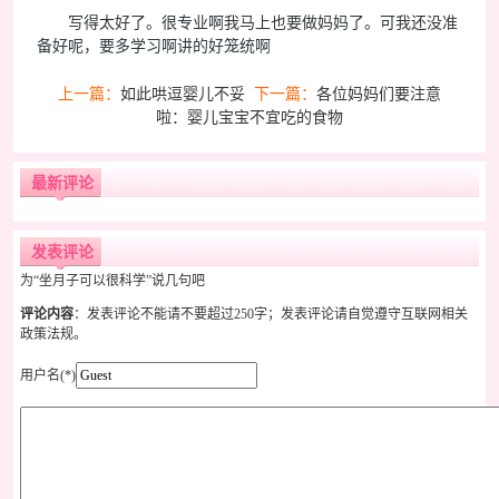
写得太好了。很专业啊我马上也要做妈妈了。可我还没准
备好呢，要多学习啊讲的好笼统啊
上一篇：
如此哄逗婴儿不妥
下一篇：
各位妈妈们要注意
啦：婴儿宝宝不宜吃的食物
最新评论
发表评论
为“坐月子可以很科学”说几句吧
评论内容
：发表评论不能请不要超过250字；发表评论请自觉遵守互联网相关
政策法规。
用户名(*)