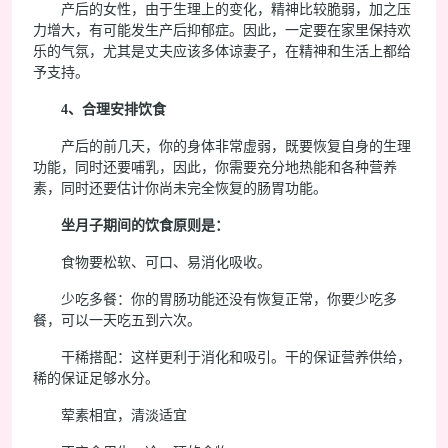
产后的女性，由于生理上的变化，精神比较脆弱，加之压
力增大，有可能发生产后抑郁症。因此，一定要在家里保持欢
乐的气氛，尤其是丈夫应该多体谅妻子，在精神和生活上都给
予支持。
4、合理安排饮食
产后的前几天，你的身体非常虚弱，既要恢复自身的生理
功能，同时还要哺乳，因此，你需要充分地热能和各种营养
素，同时还要估计你尚未完全恢复的肠胃功能。
坐月子期间的饮食原则是：
食物要松软、可口、易消化吸收。
少吃多餐：你的胃肠功能还没有恢复正常，你要少吃多
餐，可以一天吃五到六次。
干稀搭配：这样更利于消化和吸引。干的保证营养供给，
稀的保证足够水分。
荤素相宜，清淡适宜