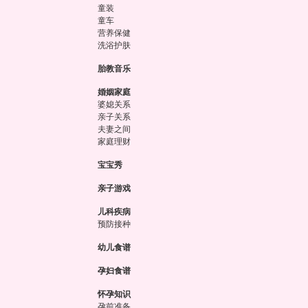
童装
童车
营养保健
洗浴护肤
胎教音乐
婚姻家庭
婆媳关系
亲子关系
夫妻之间
家庭理财
宝宝秀
亲子游戏
儿科疾病
预防接种
幼儿食谱
孕妇食谱
怀孕知识
孕前准备