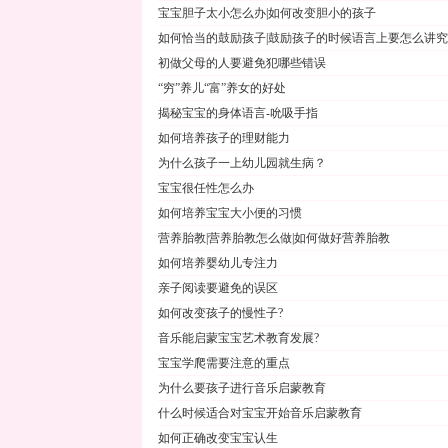
宝宝胆子太小怎么办|如何改变胆小的孩子
如何恰当的鼓励孩子|鼓励孩子的时候语言上要怎么讲究
初做父母的人要避免犯哪些错误
“穷”养儿“富”养女的好处
揭秘宝宝的身体语言-吮吸手指
如何培养孩子的理财能力
为什么孩子一上幼儿园就生病？
宝宝很任性怎么办
如何培养宝宝大小便的习惯
营养胎教|营养胎教怎么做|如何做好营养胎教
如何培养婴幼儿专注力
亲子阅读要避免的误区
如何改变孩子的慢性子?
音乐能启蒙宝宝艺术教育发展?
宝宝学爬需要注意的重点
为什么要孩子进行音乐启蒙教育
什么时候适合对宝宝开始音乐启蒙教育
如何正确改变宝宝认生