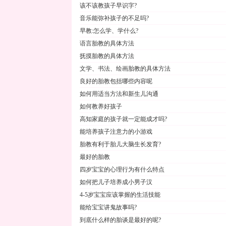
该不该教孩子早识字?
音乐能弥补孩子的不足吗?
早教:怎么学、学什么?
语言胎教的具体方法
抚摸胎教的具体方法
文学、书法、绘画胎教的具体方法
良好的胎教包括哪些内容呢
如何用适当方法和新生儿沟通
如何教养好孩子
高知家庭的孩子就一定能成才吗?
能培养孩子注意力的小游戏
胎教有利于胎儿大脑生长发育?
最好的胎教
四岁宝宝的心理行为有什么特点
如何把儿子培养成小男子汉
4-5岁宝宝应该掌握的生活技能
能给宝宝讲鬼故事吗?
到底什么样的胎谈是最好的呢?