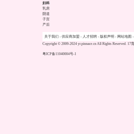
妇科
乳房
阴道
子宫
产后
关于我们
-
供应商加盟
-
人才招聘
-
版权声明
-
网站地图
Copyright © 2009-2024 yr.pinnace.cn All Rights Reserved.
17
粤ICP备11040004号-1