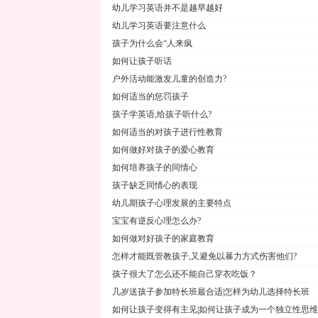
幼儿学习英语并不是越早越好
幼儿学习英语要注意什么
孩子为什么会“人来疯
如何让孩子听话
户外活动能激发儿童的创造力?
如何适当的惩罚孩子
孩子学英语,给孩子听什么?
如何适当的对孩子进行性教育
如何做好对孩子的爱心教育
如何培养孩子的同情心
孩子缺乏同情心的表现
幼儿期孩子心理发展的主要特点
宝宝有逆反心理怎么办?
如何做对好孩子的家庭教育
怎样才能既管教孩子,又避免以暴力方式伤害他们?
孩子很大了怎么还不能自己穿衣吃饭？
几岁送孩子参加特长班最合适|怎样为幼儿选择特长班
如何让孩子变得有主见|如何让孩子成为一个独立性思维