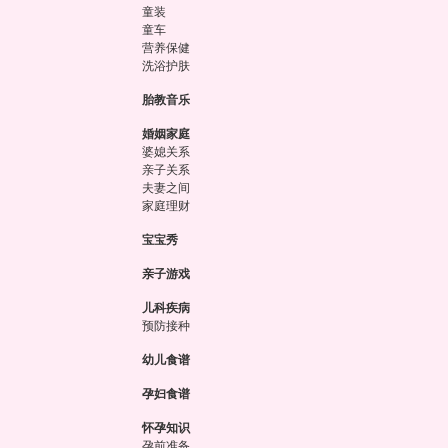
童装
童车
营养保健
洗浴护肤
胎教音乐
婚姻家庭
婆媳关系
亲子关系
夫妻之间
家庭理财
宝宝秀
亲子游戏
儿科疾病
预防接种
幼儿食谱
孕妇食谱
怀孕知识
孕前准备