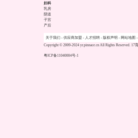
妇科
乳房
阴道
子宫
产后
关于我们
-
供应商加盟
-
人才招聘
-
版权声明
-
网站地图
Copyright © 2009-2024 yr.pinnace.cn All Rights Reserved.
17
粤ICP备11040004号-1