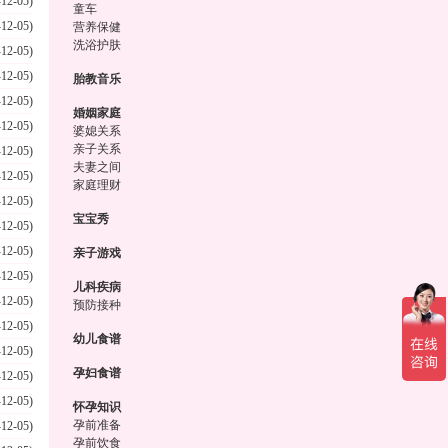
-12-05)
童车
-12-05)
营养保健
洗浴护肤
-12-05)
-12-05)
胎教音乐
-12-05)
婚姻家庭
-12-05)
婆媳关系
亲子关系
-12-05)
夫妻之间
-12-05)
家庭理财
-12-05)
宝宝秀
-12-05)
-12-05)
亲子游戏
-12-05)
儿科疾病
-12-05)
预防接种
-12-05)
幼儿食谱
-12-05)
孕妇食谱
-12-05)
-12-05)
怀孕知识
孕前准备
-12-05)
孕前饮食