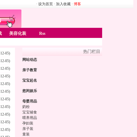
· 设为首页
· 加入收藏
·
博客
戏
美容化装
Rss
热门栏目
-12-05)
网站动态
-12-05)
-12-05)
亲子教育
-12-05)
宝宝起名
-12-05)
悠闲娱乐
-12-05)
-12-05)
母婴用品
-12-05)
奶粉
宝宝辅食
-12-05)
喂养用品
-12-05)
孕妇装
亲子装
-12-05)
童装