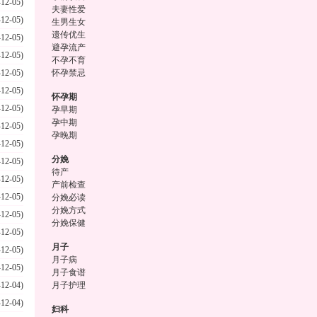
-12-05)
夫妻性爱
-12-05)
生男生女
遗传优生
-12-05)
避孕流产
-12-05)
不孕不育
-12-05)
怀孕禁忌
-12-05)
怀孕期
-12-05)
孕早期
孕中期
-12-05)
孕晚期
-12-05)
分娩
-12-05)
待产
-12-05)
产前检查
-12-05)
分娩必读
分娩方式
-12-05)
分娩保健
-12-05)
月子
-12-05)
月子病
-12-05)
月子食谱
-12-04)
月子护理
-12-04)
妇科