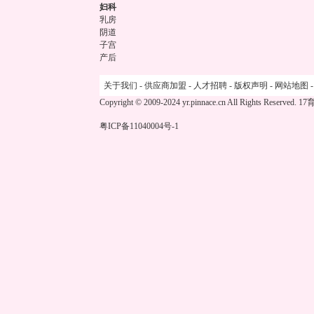
妇科
乳房
阴道
子宫
产后
关于我们
-
供应商加盟
-
人才招聘
-
版权声明
-
网站地图
Copyright © 2009-2024 yr.pinnace.cn All Rights Reserved.
17
粤ICP备11040004号-1