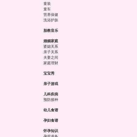
童装
童车
营养保健
洗浴护肤
胎教音乐
婚姻家庭
婆媳关系
亲子关系
夫妻之间
家庭理财
宝宝秀
亲子游戏
儿科疾病
预防接种
幼儿食谱
孕妇食谱
怀孕知识
孕前准备