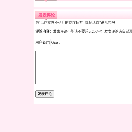
发表评论
为“治疗女性不孕症的食疗偏方--红杞活血”说几句吧
评论内容
：发表评论不能请不要超过250字；发表评论请自觉
用户名(*)