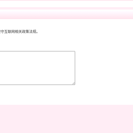
遵守互联网相关政策法规。