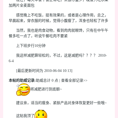
加两片全麦面包
感觉晚上不吃饭，挺有效果的，或者是心理作用，总之，
早晨起来，穿衣服的时候，觉得小腹瘦了，浑身也轻松了许多
当然，我也是肉食动物，看到肉肉就眼馋，只有在中午午
餐多吃一点了，听说午餐吃肉不要紧
上下班步行10分钟
我这样减肥算轻松的，不过，这是减肥吗？？？？ 2010-
6-4
[最后更新时间为 2010-06-04 10:13]
本帖的助威记录:
助威总计 0 点 | 查看全部记录>>
将减肥进行到底额~
建议亲，适当的瘦身、紧肤产品对身体恢复更好一些哦~
这贴我顶了