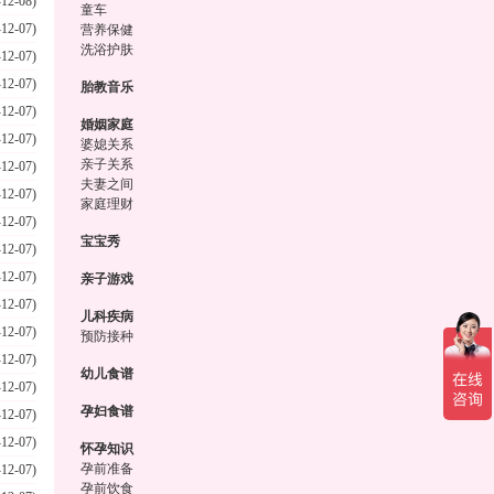
-12-08)
童车
-12-07)
营养保健
洗浴护肤
-12-07)
-12-07)
胎教音乐
-12-07)
婚姻家庭
-12-07)
婆媳关系
亲子关系
-12-07)
夫妻之间
-12-07)
家庭理财
-12-07)
宝宝秀
-12-07)
-12-07)
亲子游戏
-12-07)
儿科疾病
-12-07)
预防接种
-12-07)
幼儿食谱
-12-07)
孕妇食谱
-12-07)
-12-07)
怀孕知识
孕前准备
-12-07)
孕前饮食