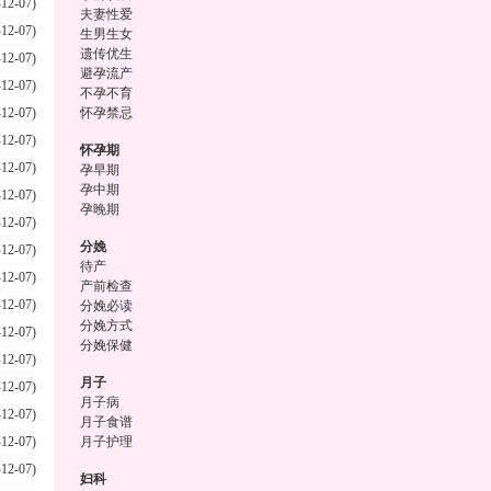
-12-07)
夫妻性爱
-12-07)
生男生女
遗传优生
-12-07)
避孕流产
-12-07)
不孕不育
-12-07)
怀孕禁忌
-12-07)
怀孕期
-12-07)
孕早期
孕中期
-12-07)
孕晚期
-12-07)
分娩
-12-07)
待产
-12-07)
产前检查
-12-07)
分娩必读
分娩方式
-12-07)
分娩保健
-12-07)
月子
-12-07)
月子病
-12-07)
月子食谱
-12-07)
月子护理
-12-07)
妇科