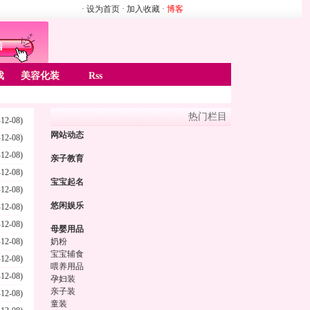
· 设为首页
· 加入收藏
·
博客
戏
美容化装
Rss
热门栏目
-12-08)
网站动态
-12-08)
-12-08)
亲子教育
-12-08)
宝宝起名
-12-08)
悠闲娱乐
-12-08)
-12-08)
母婴用品
-12-08)
奶粉
宝宝辅食
-12-08)
喂养用品
-12-08)
孕妇装
亲子装
-12-08)
童装