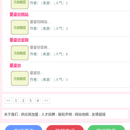
作者： | 来源： | 人气：2
婴姿坊网站
婴姿坊网站…
作者： | 来源： | 人气：3
婴姿坊官网
婴姿坊官网…
作者： | 来源： | 人气：8
婴姿坊
婴姿坊…
作者： | 来源： | 人气：3
<<
1
2
3
4
>>
关于我们
-
供应商加盟
-
人才招聘
-
版权声明
-
网站地图
-
友情链接
Copyright © 2009-2024 yr.pinnace.cn All Rights Reserved.
17育儿网
版权所有