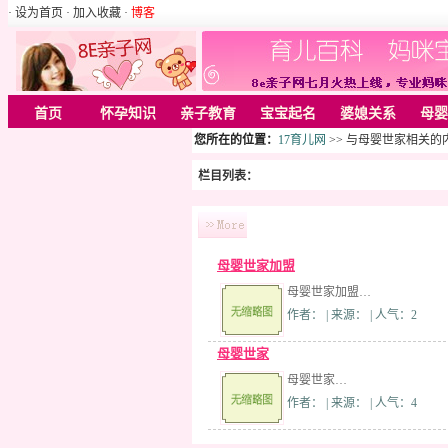
· 设为首页
· 加入收藏
·
博客
首页
怀孕知识
亲子教育
宝宝起名
婆媳关系
母婴
您所在的位置：
17育儿网
>> 与母婴世家相关的
栏目列表：
母婴世家加盟
母婴世家加盟…
作者： | 来源： | 人气：2
母婴世家
母婴世家…
作者： | 来源： | 人气：4