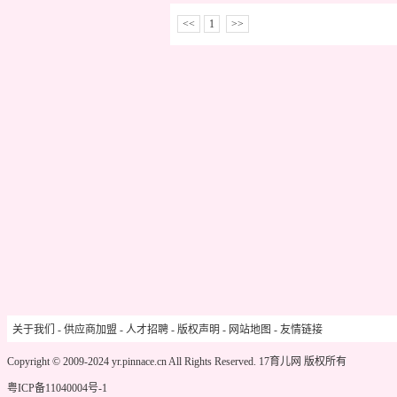
<<
1
>>
关于我们
-
供应商加盟
-
人才招聘
-
版权声明
-
网站地图
-
友情链接
Copyright © 2009-2024 yr.pinnace.cn All Rights Reserved.
17育儿网
版权所有
粤ICP备11040004号-1