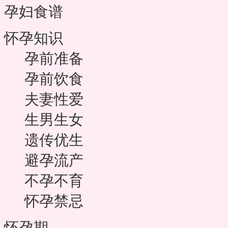
孕妇食谱
怀孕知识
孕前准备
孕前饮食
夫妻性爱
生男生女
遗传优生
避孕流产
不孕不育
怀孕禁忌
怀孕期