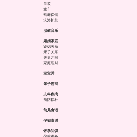
童装
童车
营养保健
洗浴护肤
胎教音乐
婚姻家庭
婆媳关系
亲子关系
夫妻之间
家庭理财
宝宝秀
亲子游戏
儿科疾病
预防接种
幼儿食谱
孕妇食谱
怀孕知识
孕前准备