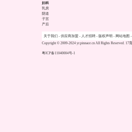
妇科
乳房
阴道
子宫
产后
关于我们
-
供应商加盟
-
人才招聘
-
版权声明
-
网站地图
Copyright © 2009-2024 yr.pinnace.cn All Rights Reserved.
17
粤ICP备11040004号-1