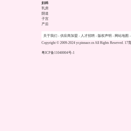
妇科
乳房
阴道
子宫
产后
关于我们
-
供应商加盟
-
人才招聘
-
版权声明
-
网站地图
Copyright © 2009-2024 yr.pinnace.cn All Rights Reserved.
17
粤ICP备11040004号-1