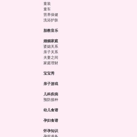
童装
童车
营养保健
洗浴护肤
胎教音乐
婚姻家庭
婆媳关系
亲子关系
夫妻之间
家庭理财
宝宝秀
亲子游戏
儿科疾病
预防接种
幼儿食谱
孕妇食谱
怀孕知识
孕前准备