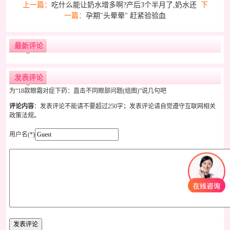
上一篇：
吃什么能让奶水增多啊?产后3个半月了,奶水还
下
一篇：
孕期"头晕晕" 赶紧验验血
最新评论
发表评论
为“18款眼霜对症下药：直击不同眼部问题(组图)”说几句吧
评论内容
：发表评论不能请不要超过250字；发表评论请自觉遵守互联网相关
政策法规。
用户名(*)