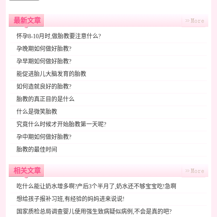
最新文章
怀孕8-10月时,做胎教要注意什么?
孕晚期如何做好胎教?
孕早期如何做好胎教?
能促进胎儿大脑发育的胎教
如何造就良好的胎教?
胎教的真正目的是什么
什么是微笑胎教
究竟什么时候才开始胎教第一天呢?
孕中期如何做好胎教?
胎教的最佳时间
相关文章
吃什么能让奶水增多啊?产后3个半月了,奶水还不够宝宝吃!急啊
想给孩子报补习班,有经验的妈妈进来说说!
国家质检总局调查婴儿使用强生致病疑似病例,不会是真的吧?