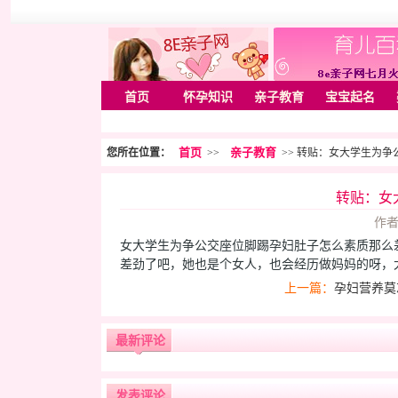
首页
怀孕知识
亲子教育
宝宝起名
首页
亲子教育
您所在位置：
>>
>> 转贴：女大学生为
转贴：女
作者
女大学生为争公交座位脚踢孕妇肚子怎么素质那么
差劲了吧，她也是个女人，也会经历做妈妈的呀，
上一篇：
孕妇营养莫
最新评论
发表评论