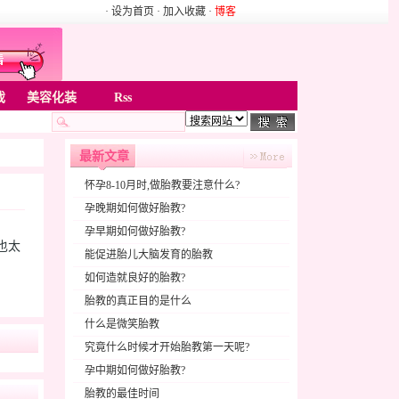
· 设为首页
· 加入收藏
·
博客
戏
美容化装
Rss
最新文章
怀孕8-10月时,做胎教要注意什么?
孕晚期如何做好胎教?
孕早期如何做好胎教?
也太
能促进胎儿大脑发育的胎教
如何造就良好的胎教?
胎教的真正目的是什么
什么是微笑胎教
究竟什么时候才开始胎教第一天呢?
孕中期如何做好胎教?
胎教的最佳时间