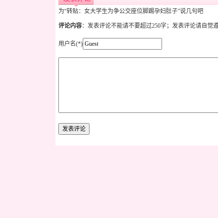
为“转贴：女大学生为争公交座位脚踢孕妇肚子”说几句吧
评论内容
：发表评论不能请不要超过250字；发表评论请自觉
用户名(*)