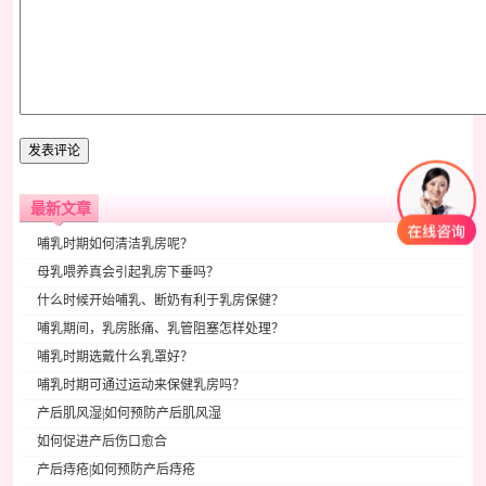
最新文章
哺乳时期如何清洁乳房呢？
母乳喂养真会引起乳房下垂吗？
什么时候开始哺乳、断奶有利于乳房保健？
哺乳期间，乳房胀痛、乳管阻塞怎样处理？
哺乳时期选戴什么乳罩好？
哺乳时期可通过运动来保健乳房吗？
产后肌风湿|如何预防产后肌风湿
如何促进产后伤口愈合
产后痔疮|如何预防产后痔疮