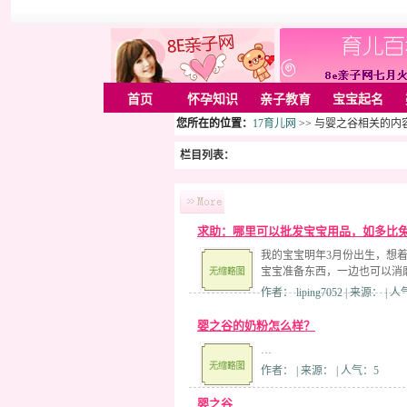
首页
怀孕知识
亲子教育
宝宝起名
您所在的位置：
17育儿网
>> 与婴之谷相关的内
栏目列表：
求助：哪里可以批发宝宝用品，如多比
我的宝宝明年3月份出生，想
宝宝准备东西，一边也可以消
作者： liping7052 | 来源： | 
婴之谷的奶粉怎么样？
…
作者： | 来源： | 人气：5
婴之谷