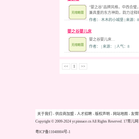
“婴之谷”品牌风格，中西合
兼具重的东方神韵，韵力诠释
作者： 木木的小城堡 | 来源：8
婴之谷婴儿床
婴之谷婴儿床…
作者： | 来源： | 人气：8
<<
1
>>
关于我们
-
供应商加盟
-
人才招聘
-
版权声明
-
网站地图
-
友情
Copyright © 2009-2024 yr.pinnace.cn All Rights Reserved.
17育儿网
粤ICP备11040004号-1