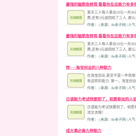
最强的脑筋急转弯 看看你反应能力有多
某天三人每人拿出10元一共30
费,还有3元退回给了三人, 那么
作者： | 来源：8e亲子网 | 人气
最强的脑筋急转弯,看看你反应能力有多
某天三人每人拿出10元一共30
费,还有3元退回给了三人, 那么
作者： | 来源：8e亲子网 | 人气
转-----淘宝创业的八种能力
在淘宝创业,甚至不是一件简单
有这样的能力. 第一，淘宝创
作者： | 来源：8e亲子网 | 人气
日语能力考试快要到了，祝愿参加的人
日语能力考试快要到了，祝愿
流交流哦！…
作者： | 来源：8e亲子网 | 人气
成大事必备九种能力