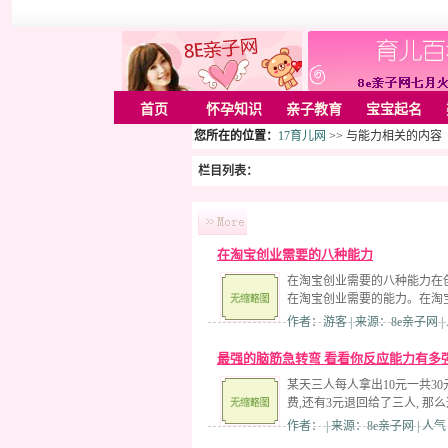
首页
怀孕知识
亲子教育
宝宝起名
您所在的位置：
17育儿网
>> 与能力相关的内容
栏目列表：
在淘宝创业需要的八种能力
在淘宝创业需要的八种能力在
在淘宝创业需要的能力。在淘
作者：游客 | 来源：8e亲子网 |
最强的脑筋急转弯 看看你反应能力有多
某天三人每人拿出10元一共30
费,还有3元退回给了三人, 那么
作者： | 来源：8e亲子网 | 人气