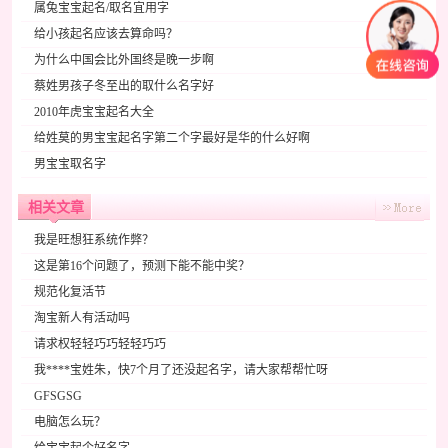
属兔宝宝起名/取名宜用字
给小孩起名应该去算命吗？
为什么中国会比外国终是晚一步啊
蔡姓男孩子冬至出的取什么名字好
2010年虎宝宝起名大全
给姓莫的男宝宝起名字第二个字最好是华的什么好啊
男宝宝取名字
相关文章
我是旺想狂系统作弊？
这是第16个问题了，预测下能不能中奖？
规范化复活节
淘宝新人有活动吗
请求权轻轻巧巧轻轻巧巧
我****宝姓朱，快7个月了还没起名字，请大家帮帮忙呀
GFSGSG
电脑怎么玩？