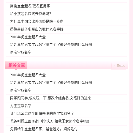
属兔宝宝起名/取名宜用字
给小孩起名应该去算命吗？
为什么中国会比外国终是晚一步啊
蔡姓男孩子冬至出的取什么名字好
2010年虎宝宝起名大全
给姓莫的男宝宝起名字第二个字最好是华的什么好啊
男宝宝取名字
相关文章
2010年虎宝宝起名大全
给姓莫的男宝宝起名字第二个字最好是华的什么好啊
男宝宝取名字
同学跟同学,想来玩一下,想改个组合名.文笔好的进来
为宝宝取名字
请问怎么给这个即将来临的虎宝宝取名字
爸爸叫程玉国 妈妈叫李庆方 给我闺女起个名字吧!!
免费给牛宝宝起名字，爸爸姓方。妈妈姓付