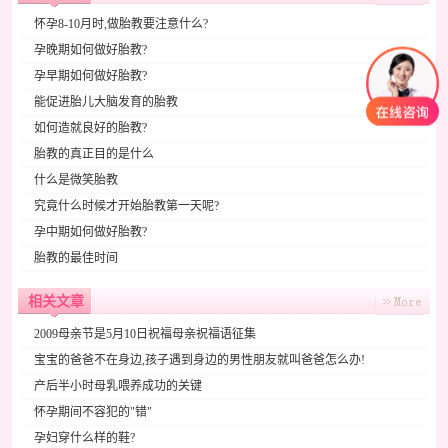
怀孕8-10月时,做胎教要注意什么?
孕晚期如何做好胎教?
孕早期如何做好胎教?
能促进胎儿大脑发育的胎教
如何造就良好的胎教?
胎教的真正目的是什么
什么是微笑胎教
究竟什么时候才开始胎教第一天呢?
孕中期如何做好胎教?
胎教的最佳时间
相关文章
2009母亲节是5月10日祝福母亲祝福语征集
宝宝的爸爸不在身边,孩子遇到身边的男性朋友就叫爸爸怎么办!
产后半小时母乳喂养成功的关键
怀孕期间不容犯的"错"
孕妇穿什么样的鞋?