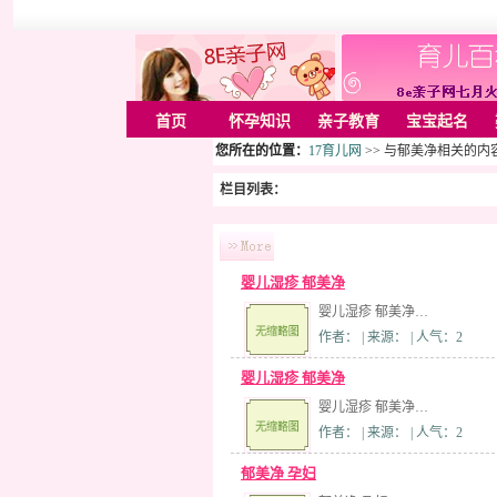
首页
怀孕知识
亲子教育
宝宝起名
您所在的位置：
17育儿网
>> 与郁美净相关的内
栏目列表：
婴儿湿疹 郁美净
婴儿湿疹 郁美净…
作者： | 来源： | 人气：2
婴儿湿疹 郁美净
婴儿湿疹 郁美净…
作者： | 来源： | 人气：2
郁美净 孕妇