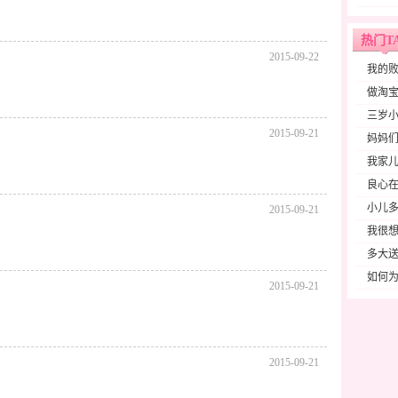
热门T
2015-09-22
我的
做淘宝
三岁
2015-09-21
妈妈们
我家
良心在
小儿
2015-09-21
我很想
多大
如何为
2015-09-21
2015-09-21