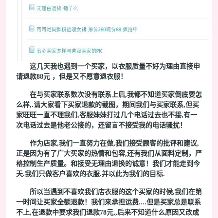
这几天我也遇到一个买家，以衣服质量不好为理由直接申
请退款88元 ，但是又不愿意退衣服！
在与买家联系数次没有联系上后,我都不知道买家倒底要怎
么样,.请大家看下买家退款的截图，期间我们与买家联系,但买
家旺旺一直不理我们,客服妹妹打过几个电话过去也不接,有一
次电话过去是他老公接的，还留言不接受我的电话骚扰！
作为店家,我们一直努力在做,我们接受顾客的批评和建议,
正是因为有了广大买家的热情和包容,还有我们从面料定制，严
格控制生产质量。和接受无理由退换的诚意！我们才能走到今
天.我们只做客户喜欢的衣服.并以此为我们的目标.
所以当遇到不喜欢我们店衣服的这个买家的时候,我们在第
一时间让买家全额退款！我们来承担运费....但是买家总是联系
不上,在退款中要求我们退款78元,,后来不知道什么原因又改成