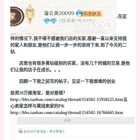
,在这
样的情况下,我不得不感谢我们店的买家,感谢一直以来支持我
的家人和朋友,是他们让我一步一步的坚持下来,到了今天的二
钻.
店里也有很多黄钻级别的买家，没有几个同城的交易.是他
们让我的店子在成长。。。
回顾一下我之前写的帖子，见证一下我艰难的创业
投资20万做淘宝，是对是错？
http://bbs.taobao.com/catalog/thread/154502-15958225.htm
五
心卖家怎样与黄冠卖家的PK
http://bbs.taobao.com/catalog/thread/154502-16766665.htm