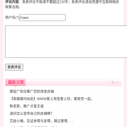
评论内容
：发表评论不能请不要超过250字；发表评论请自觉遵守互联网相关
政策法规。
用户名(*)
最新文章
便宜广告位推广您的淘宝店铺
【英雄莫问出处】90MM爱上淘宝爱上你，爱就宅一起。
新卖家，推广才是王道
请问怎么宣传自己的店铺啊？
艾娃小铺，见证亲情与友情，跳过爱情……