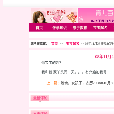
首页
怀孕知识
亲子教育
宝宝起名
首页
宝宝起名
您所在位置：
>>
>> 08年11月23日夜
08年11
你宝宝的姓？
我和我 家丫头同一天。。。有兴趣加我号
上一篇：
姓余，女孩子，农历2008年10月3
最新评论
发表评论