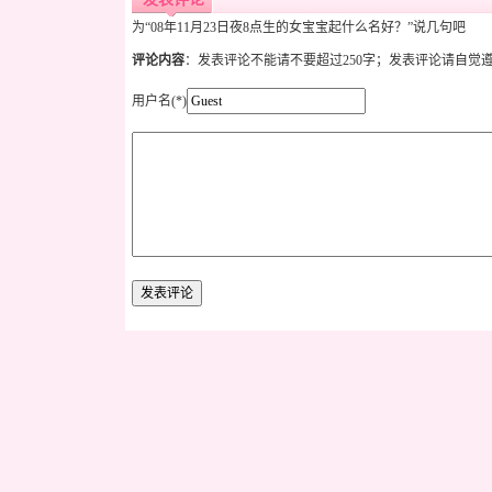
为“08年11月23日夜8点生的女宝宝起什么名好？”说几句吧
评论内容
：发表评论不能请不要超过250字；发表评论请自觉
用户名(*)