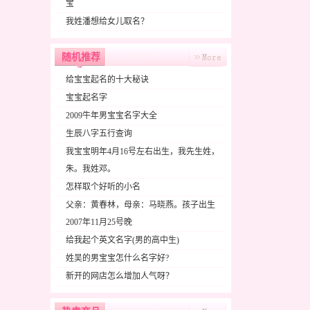
宝
我姓潘想给女儿取名？
随机推荐
给宝宝起名的十大秘诀
宝宝起名字
2009牛年男宝宝名字大全
生辰八字五行查询
我宝宝明年4月16号左右出生，我先生姓，
朱。我姓邓。
怎样取个好听的小名
父亲：黄春林，母亲：马晓燕。孩子出生
2007年11月25号晚
给我起个英文名字(男的高中生)
姓吴的男宝宝怎什么名字好?
新开的网店怎么增加人气呀？