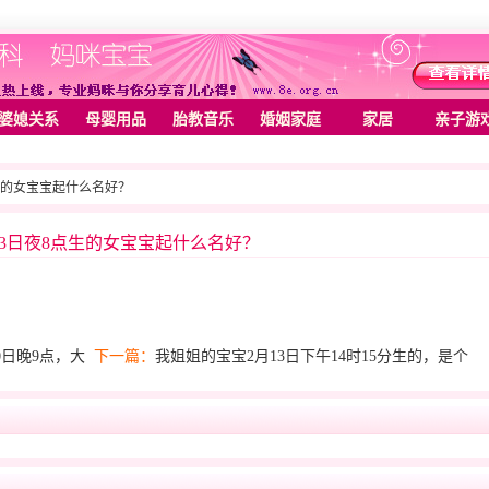
婆媳关系
母婴用品
胎教音乐
婚姻家庭
家居
亲子游
8点生的女宝宝起什么名好？
月23日夜8点生的女宝宝起什么名好？
0日晚9点，大
下一篇：
我姐姐的宝宝2月13日下午14时15分生的，是个