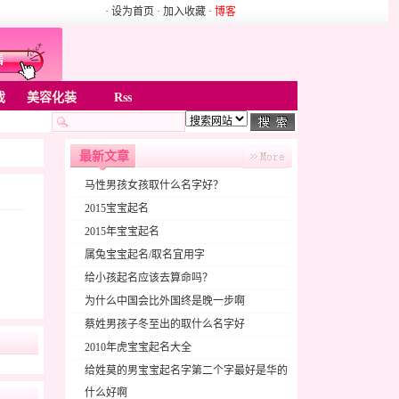
· 设为首页
· 加入收藏
·
博客
戏
美容化装
Rss
最新文章
马性男孩女孩取什么名字好？
2015宝宝起名
2015年宝宝起名
属兔宝宝起名/取名宜用字
给小孩起名应该去算命吗？
为什么中国会比外国终是晚一步啊
蔡姓男孩子冬至出的取什么名字好
2010年虎宝宝起名大全
给姓莫的男宝宝起名字第二个字最好是华的
什么好啊