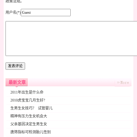
政策法规。
用户名(*)
最新文章
2011年出生是什么命
2010虎宝宝几月生好?
生男生女技巧7 试管婴儿
精神有压力生女机会大
父亲基因决定生男生女
唐筛指标可检测胎儿性别