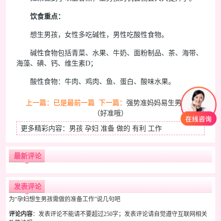
饮食重点：
想生男孩，女性多吃碱性，男性吃酸性食物。
碱性食物包括青菜、水果、牛奶、面粉制品、茶、海带、
海藻、碘、钙、维生素D；
酸性食物：牛肉、鸡肉、鱼、蛋白、酸味水果。
上一篇：已是最前一篇 下一篇：
强势准妈妈易生男宝宝
（好准哦）
更多精彩内容：
男孩
孕妇
准备
做的
有利
工作
最新评论
发表评论
为“孕妇想生男孩需做的准备工作”说几句吧
评论内容
：发表评论不能请不要超过250字；发表评论请自觉遵守互联网相关