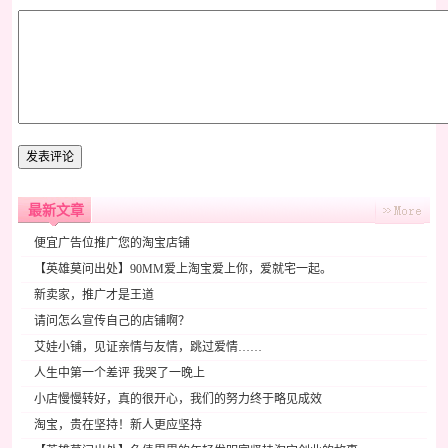
最新文章
便宜广告位推广您的淘宝店铺
【英雄莫问出处】90MM爱上淘宝爱上你，爱就宅一起。
新卖家，推广才是王道
请问怎么宣传自己的店铺啊？
艾娃小铺，见证亲情与友情，跳过爱情……
人生中第一个差评 我哭了一晚上
小店慢慢转好，真的很开心，我们的努力终于略见成效
淘宝，贵在坚持！新人更应坚持