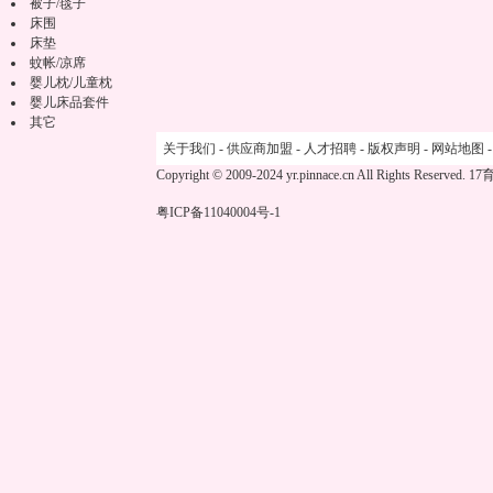
被子/毯子
床围
床垫
蚊帐/凉席
婴儿枕/儿童枕
婴儿床品套件
其它
关于我们
-
供应商加盟
-
人才招聘
-
版权声明
-
网站地图
Copyright © 2009-2024 yr.pinnace.cn All Rights Reserved.
17
粤ICP备11040004号-1