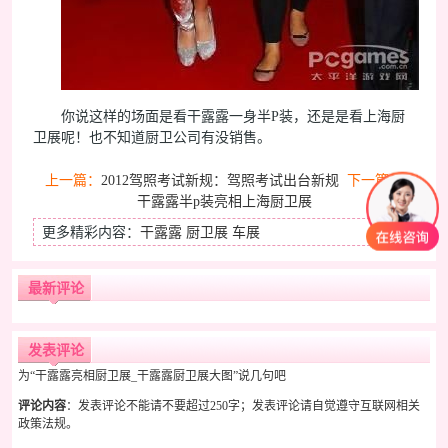
你说这样的场面是看干露露一身半P装，还是是看上海厨
卫展呢！也不知道厨卫公司有没销售。
上一篇：
2012驾照考试新规：驾照考试出台新规
下一篇：
干露露半p装亮相上海厨卫展
更多精彩内容：
干露露
厨卫展
车展
最新评论
发表评论
为“干露露亮相厨卫展_干露露厨卫展大图”说几句吧
评论内容
：发表评论不能请不要超过250字；发表评论请自觉遵守互联网相关
政策法规。