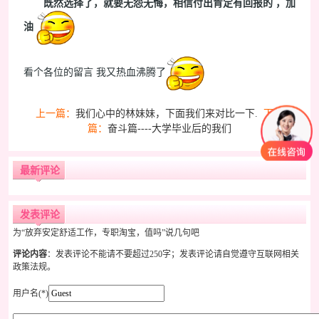
既然选择了，就要无怨无悔，相信付出肯定有回报的 ，加
油
看个各位的留言 我又热血沸腾了
上一篇：
我们心中的林妹妹，下面我们来对比一下.
下一
篇：
奋斗篇----大学毕业后的我们
最新评论
发表评论
为“放弃安定舒适工作，专职淘宝，值吗”说几句吧
评论内容
：发表评论不能请不要超过250字；发表评论请自觉遵守互联网相关
政策法规。
用户名(*)